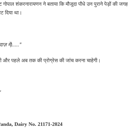
 गोपाल शंकरनारायणन ने बताया कि मौजूदा पौधे उन पुराने पेड़ों की जगह
काट दिया था।
ज़ में)....."
रेगी और पहले अब तक की प्रोग्रेस की जांच करना चाहेगी।
"
Panda, Dairy No. 21171-2024