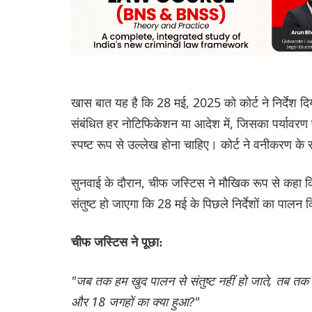
खास बात यह है कि 28 मई, 2025 को कोर्ट ने निर्देश दि
संबंधित हर नोटिफिकेशन या आदेश में, जिसका पर्यावरण 
स्पष्ट रूप से उल्लेख होना चाहिए। कोर्ट ने वनीकरण के सं
सुनवाई के दौरान, चीफ जस्टिस ने मौखिक रूप से कहा क
संतुष्ट हो जाएगा कि 28 मई के पिछले निर्देशों का पालन
चीफ जस्टिस ने पूछा:
"जब तक हम खुद पालन से संतुष्ट नहीं हो जाते, तब तक हम
और 18 जगहों का क्या हुआ?"