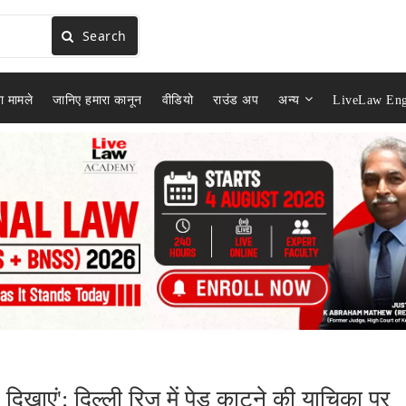
Search
ा मामले
जानिए हमारा कानून
वीडियो
राउंड अप
अन्य
LiveLaw Eng
 दिखाएं': दिल्ली रिज में पेड़ काटने की याचिका पर