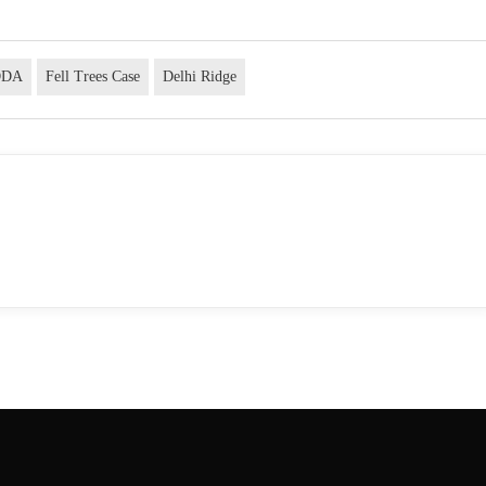
DDA
Fell Trees Case
Delhi Ridge