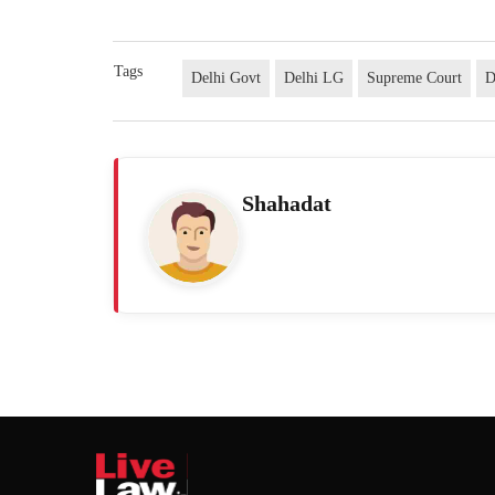
Tags
Delhi Govt
Delhi LG
Supreme Court
Shahadat