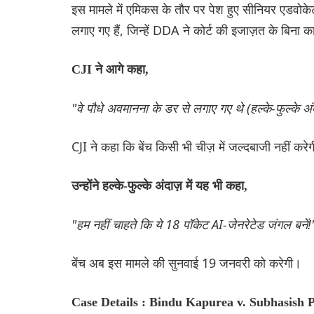
इस मामले में एमिकस के तौर पर पेश हुए सीनियर एडवोकेट
लगाए गए हैं, जिन्हें DDA ने कोर्ट की इजाज़त के बिना 
CJI ने आगे कहा,
"वे पौधे अवमानना ​​के डर से लगाए गए थे (हल्के-फुल्के अंदा
CJI ने कहा कि बेंच किसी भी चीज़ में जल्दबाजी नहीं क
उन्होंने हल्के-फुल्के अंदाज़ में यह भी कहा,
"हम नहीं चाहते कि ये 18 पॉकेट AI-जेनरेटेड जंगल बनें!
बेंच अब इस मामले की सुनवाई 19 जनवरी को करेगी।
Case Details : Bindu Kapurea v. Subhasish 