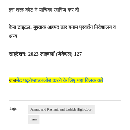
इस तरह कोर्ट ने याचिका खारिज कर दी।
केस टाइटल: मुश्ताक अहमद डार बनाम प्रवर्तन निदेशालय व
अन्य
साइटेशन: 2023 लाइवलॉ (जेकेएल) 127
जज
मेंट पढ़ने/डाउनलोड करने के लिए यहां क्लिक करें
Tags
Jammu and Kashmir and Ladakh High Court
fema