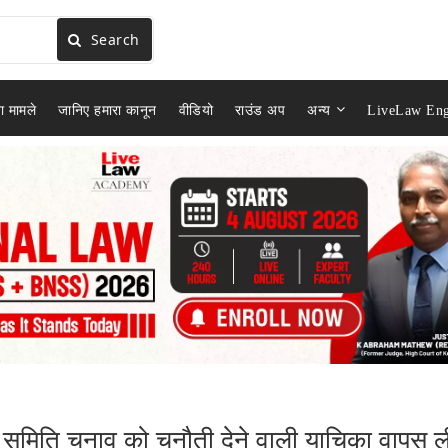
Search
ा मामले
जानिए हमारा कानून
वीडियो
राउंड अप
अन्य
LiveLaw Eng
ी समिति चुनाव को चुनौती देने वाली याचिका वापस ल