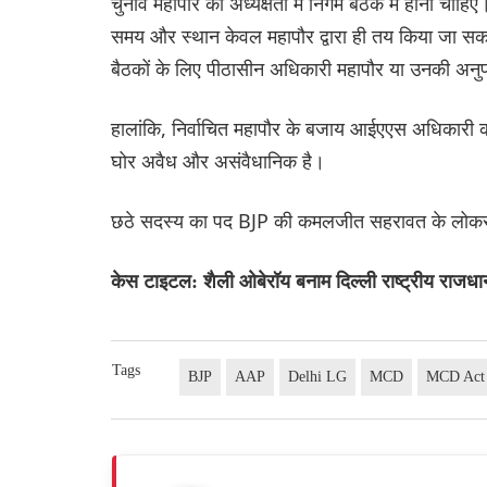
चुनाव महापौर की अध्यक्षता में निगम बैठक में होना चाहि
समय और स्थान केवल महापौर द्वारा ही तय किया जा सकत
बैठकों के लिए पीठासीन अधिकारी महापौर या उनकी अनुपस
हालांकि, निर्वाचित महापौर के बजाय आईएएस अधिकारी क
घोर अवैध और असंवैधानिक है।
छठे सदस्य का पद BJP की कमलजीत सहरावत के लोकसभा म
केस टाइटल: शैली ओबेरॉय बनाम दिल्ली राष्ट्रीय राजधान
Tags
BJP
AAP
Delhi LG
MCD
MCD Act