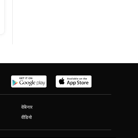
वेबिनार
वीडियो