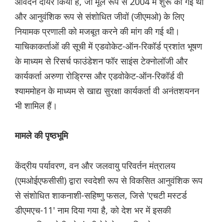
आवेदन दायर किया है, जो मूल रूप से 2004 में शुरू की गई थी
और आनुवंशिक रूप से संशोधित जीवों (जीएमओ) के लिए
नियामक प्रणाली को मजबूत करने की मांग की गई थी।
याचिकाकर्ताओं की सूची में एडवोकेट-ऑन-रिकॉर्ड प्रशांत भूषण
के माध्यम से रिसर्च फाउंडेशन फॉर साइंस टेक्नोलॉजी और
कार्यकर्ता अरुणा रोड्रिग्स और एडवोकेट-ऑन-रिकॉर्ड वी
श्याममोहन के माध्यम से खाद्य सुरक्षा कार्यकर्ता वी अनंतशयनन
भी शामिल हैं।
मामले की पृष्ठभूमि
केंद्रीय पर्यावरण, वन और जलवायु परिवर्तन मंत्रालय
(एमओईएफसीसी) द्वारा स्वदेशी रूप से विकसित आनुवंशिक रूप
से संशोधित शाकनाशी-सहिष्णु फसल, जिसे 'एचटी मस्टर्ड
डीएमएच-11' नाम दिया गया है, को देश भर में इसकी