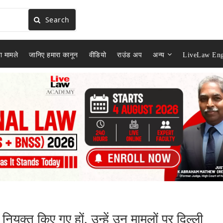
Search
ा मामले
जानिए हमारा कानून
वीडियो
राउंड अप
अन्य
LiveLaw Eng
ा नियुक्त किए गए हों, उन्हें उन मामलों पर दिल्ली