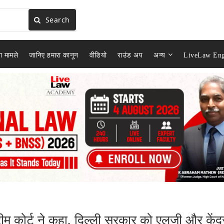
Search
ा मामले
जानिए हमारा कानून
वीडियो
राउंड अप
अन्य
LiveLaw Eng
्रीम कोर्ट ने कहा, दिल्ली सरकार को एलजी और केंद्