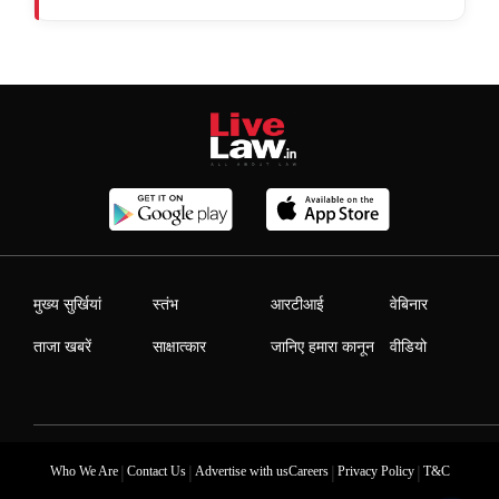
मुख्य सुर्खियां
स्तंभ
आरटीआई
वेबिनार
ताजा खबरें
साक्षात्कार
जानिए हमारा कानून
वीडियो
|
|
|
|
Who We Are
Contact Us
Advertise with us
Careers
Privacy Policy
T&C