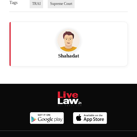
Tags
TRAI
Supreme Court
Shahadat