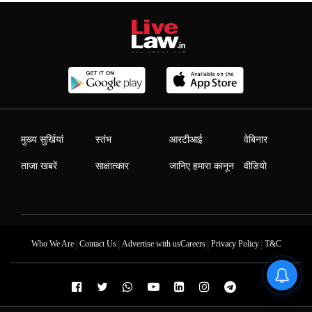
मुख्य सुर्खियां
स्तंभ
आरटीआई
वेबिनार
ताजा खबरें
साक्षात्कार
जानिए हमारा कानून
वीडियो
|
|
|
|
Who We Are
Contact Us
Advertise with us
Careers
Privacy Policy
T&C