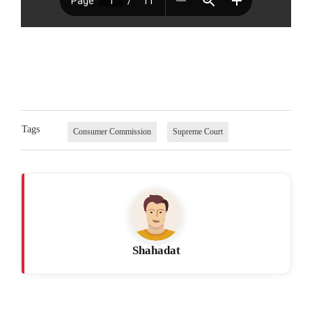
Tags
Consumer Commission
Supreme Court
Shahadat