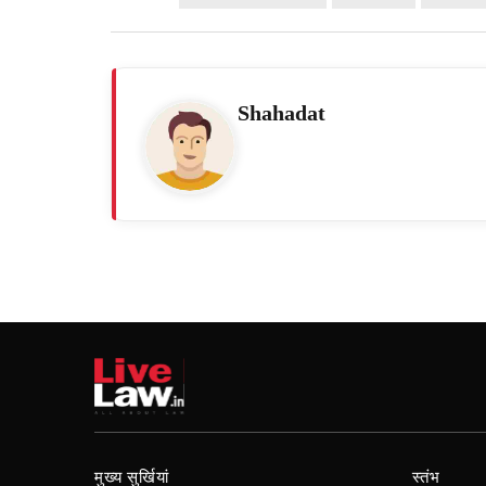
Shahadat
मुख्य सुर्खियां
स्तंभ