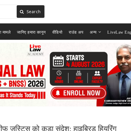
Search
ा मामले
जानिए हमारा कानून
वीडियो
राउंड अप
अन्य
LiveLaw Eng
चीफ जस्टिस को कड़ा संदेश: हाइब्रिड हियरिंग