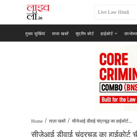
मुख्य सुर्खियां
ताजा खबरें
सुप्रीम कोर्ट
हाईकोर्ट
उपभोक्त
/
/
सीजेआई डीवाई चंद्रचूड़ का हाईकोर्ट...
Home
ताज़ा खबरें
सीजेआई डीवाई चंद्रचूड़ का हाईकोर्ट 