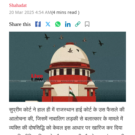
Shahadat
20 Mar 2025 4:54 AM
(4 mins read )
Share this
सुप्रीम कोर्ट ने हाल ही में राजस्थान हाई कोर्ट के उस फैसले की
आलोचना की, जिसमें नाबालिग लड़की से बलात्कार के मामले में
व्यक्ति की दोषसिद्धि को केवल इस आधार पर खारिज कर दिया