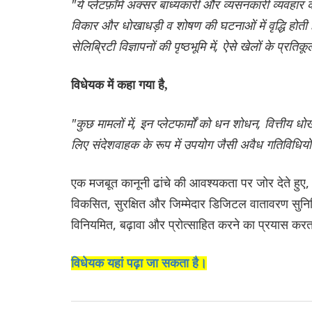
"ये प्लेटफ़ॉर्म अक्सर बाध्यकारी और व्यसनकारी व्यवहार को
विकार और धोखाधड़ी व शोषण की घटनाओं में वृद्धि होती 
सेलिब्रिटी विज्ञापनों की पृष्ठभूमि में, ऐसे खेलों के प्र
विधेयक में कहा गया है,
"कुछ मामलों में, इन प्लेटफार्मों को धन शोधन, वित्तीय
लिए संदेशवाहक के रूप में उपयोग जैसी अवैध गतिविधियों स
एक मजबूत कानूनी ढांचे की आवश्यकता पर जोर देते हुए, 
विकसित, सुरक्षित और जिम्मेदार डिजिटल वातावरण सुनिश्
विनियमित, बढ़ावा और प्रोत्साहित करने का प्रयास करत
विधेयक यहां पढ़ा जा सकता है।