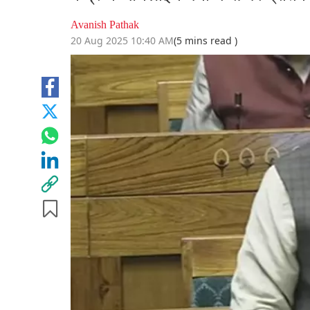
Avanish Pathak
20 Aug 2025 10:40 AM
(5 mins read )