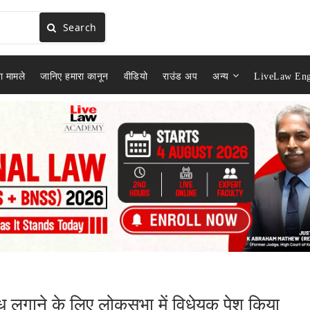
Search
ा मामले
जानिए हमारा कानून
वीडियो
राउंड अप
अन्य
LiveLaw Eng
बंध लगाने के लिए लोकसभा में विधेयक पेश किया