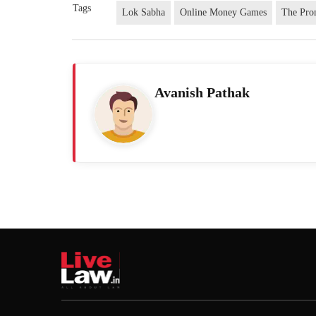
Tags
Lok Sabha
Online Money Games
The Pro
Avanish Pathak