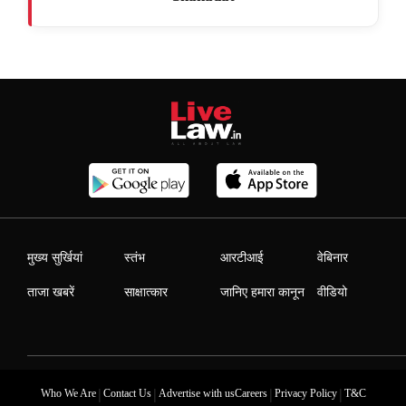
मुख्य सुर्खियां
स्तंभ
आरटीआई
वेबिनार
ताजा खबरें
साक्षात्कार
जानिए हमारा कानून
वीडियो
|
|
|
|
Who We Are
Contact Us
Advertise with us
Careers
Privacy Policy
T&C