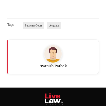
Tags
Supreme Court
Acquittal
Avanish Pathak