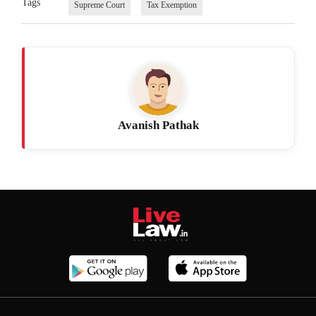
Tags
Supreme Court
Tax Exemption
Avanish Pathak