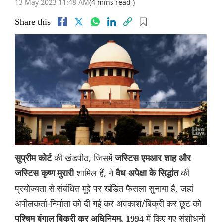
13 May 2023 11:48 AM
(4 mins read )
Share this
की खंडपीठ, जिसमें
सुप्रीम कोर्ट
जस्टिस एमआर शाह और
शामिल हैं, ने
की
जस्टिस कृष्ण मुरारी
वैध अपेक्षा के सिद्धांत
प्रयोज्यता से संबंधित मुद्दे पर खंडित फैसला सुनाया है, जहां
अपीलकर्ता-निर्माता को दी गई कर अवकाश/बिक्री कर छूट को
में किए गए संशोधनों
पश्चिम बंगाल बिक्री कर अधिनियम, 1994