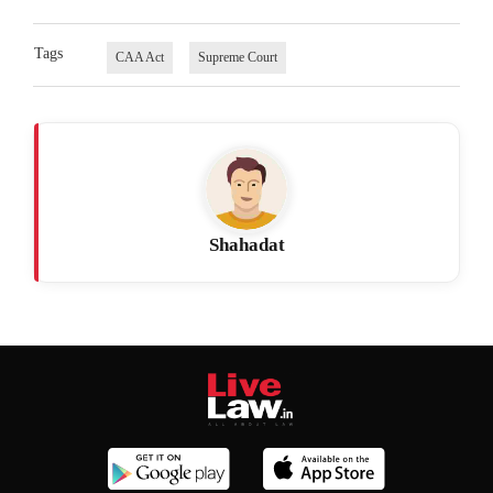
Tags
CAA Act
Supreme Court
Shahadat