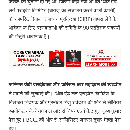
फैसले को चुनौती दी गई थी, जिसमें कहा गया था कि थिंक एंड
लर्न प्राइवेट लिमिटेड (बायजू का संचालन करने वाली कंपनी)
की कॉर्पोरेट दिवाला समाधान प्रक्रिया (CIRP) वापस लेने के
आवेदन के लिए ऋणदाताओं की समिति के 90 प्रतिशत सदस्यों
की मंजूरी आवश्यक है।
जस्टिस जेबी पारदीवाला और जस्टिस आर महादेवन की खंडपीठ
ने मामले की सुनवाई की। थिंक एंड लर्न प्राइवेट लिमिटेड के
निलंबित निदेशक और प्रमोटर रिजु रविंद्रन की ओर से सीनियर
एडवोकेट केके वेणुगोपाल और सीनियर एडवोकेट गुरु कृष्ण कुमार
पेश हुए। BCCI की ओर से सॉलिसिटर जनरल तुषार मेहता पेश
हुए।