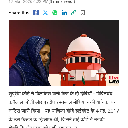
17 Mar 2026 4:22 PM
(3 mins read )
Share this
सुप्रीम कोर्ट ने बिलकिस बानो केस के दो दोषियों - बिपिनचंद
कनैलाल जोशी और प्रदीप रमनलाल मोधिया - की याचिका पर
नोटिस जारी किया। यह याचिका बॉम्बे हाईकोर्ट के 4 मई, 2017
के उस फ़ैसले के ख़िलाफ़ थी, जिसमें हाई कोर्ट ने उनकी
दोषसिद्धि और सज़ा को सही ठहराया था।