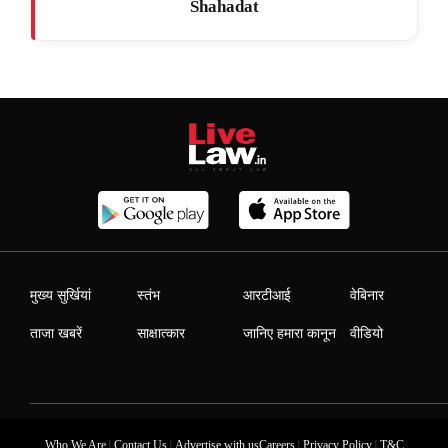
Shahadat
मुख्य सुर्खियां
स्तंभ
आरटीआई
वेबिनार
ताजा खबरें
साक्षात्कार
जानिए हमारा कानून
वीडियो
|
|
|
|
Who We Are
Contact Us
Advertise with us
Careers
Privacy Policy
T&C