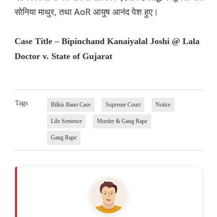
सोनिया माथुर, तथा AoR आयुष आनंद पेश हुए।
Case Title – Bipinchand Kanaiyalal Joshi @ Lala
Doctor v. State of Gujarat
Tags
Bilkis Bano Case
Supreme Court
Notice
Life Sentence
Murder & Gang Rape
Gang Rape