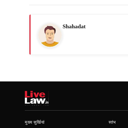
Shahadat
मुख्य सुर्खियां
स्तंभ