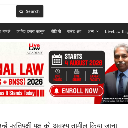
Search
ा मामले
जानिए हमारा कानून
वीडियो
राउंड अप
अन्य
LiveLaw Eng
ें प्रतिपक्षी पक्ष को अवश्य तामील किया जाना