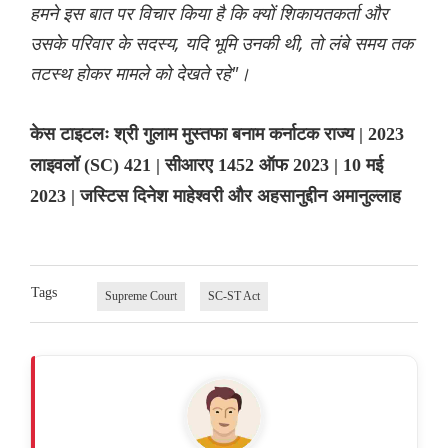
हमने इस बात पर विचार किया है कि क्यों शिकायतकर्ता और
उसके परिवार के सदस्य, यदि भूमि उनकी थी, तो लंबे समय तक
तटस्‍थ होकर मामले को देखते रहे"।
केस टाइटलः श्री गुलाम मुस्तफा बनाम कर्नाटक राज्य | 2023
लाइवलॉ (SC) 421 | सीआरए 1452 ऑफ 2023 | 10 मई
2023 | जस्टिस दिनेश माहेश्वरी और अहसानुद्दीन अमानुल्लाह
Tags
Supreme Court
SC-ST Act