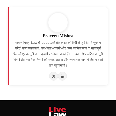
Praveen Mishra
प्रवीण मिश्रा Law Graduate हैं और लाइव लॉ हिंदी से जुड़े हैं। वे सुप्रीम
कोर्ट, उच्च न्यायालयों, उपभोक्ता आयोगों और अन्य न्यायिक मंचों के महत्वपूर्ण
फैसलों एवं कानूनी घटनाक्रमों पर लेखन करते हैं। उनका उद्देश्य जटिल कानूनी
विषयों और न्यायिक निर्णयों को सरल, सटीक और तथ्यपरक भाषा में हिंदी पाठकों
तक पहुंचाना है।