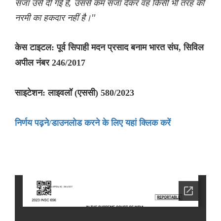
सजा उसे दी गई है, उससे कम सजा देकर वह किसी भी तरह की
नरमी का हकदार नहीं है।''
केस टाइटल: पूर्व सिपाही मदन प्रसाद बनाम भारत संघ, सिविल
अपील नंबर 246/2017
साइटेशन: लाइवलॉ (एससी) 580/2023
निर्णय पढ़ने/डाउनलोड करने के लिए यहां क्लिक करें