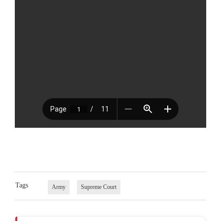
Tags
Army
Supreme Court