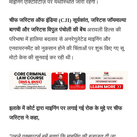
माइनिंग एक्टिविटीज़ पर यथास्थिति जारी रहेगी।
चीफ जस्टिस ऑफ इंडिया (CJI) सूर्यकांत, जस्टिस जॉयमाल्या
अरावली हिल्स की
बागची और जस्टिस विपुल पंचोली की बेंच
परिभाषा में हालिया बदलाव से अनरेगुलेटेड माइनिंग और
एनवायरनमेंट को नुकसान होने की चिंताओं पर शुरू किए गए सू
मोटो केस की सुनवाई कर रही थी।
इलाके में कोर्ट द्वारा माइनिंग पर लगाई गई रोक के मुद्दे पर चीफ
जस्टिस ने कहा,
“पहले एक्सपर्ट्स हमें बताएं कि माइनिंग की इजाज़त दी जा