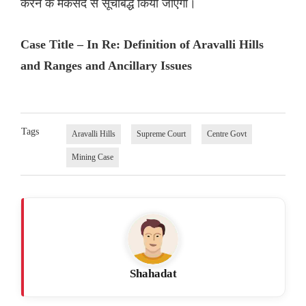
करने के मकसद से सूचीबद्ध किया जाएगा।
Case Title – In Re: Definition of Aravalli Hills
and Ranges and Ancillary Issues
Tags
Aravalli Hills
Supreme Court
Centre Govt
Mining Case
Shahadat