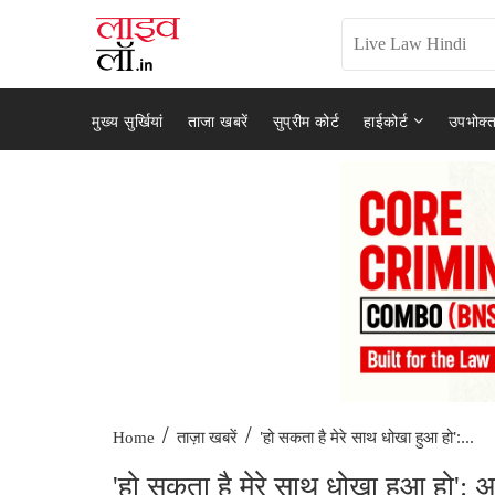
मुख्य सुर्खियां
ताजा खबरें
सुप्रीम कोर्ट
हाईकोर्ट
उपभोक्त
/
/
'हो सकता है मेरे साथ धोखा हुआ हो':...
Home
ताज़ा खबरें
'हो सकता है मेरे साथ धोखा हुआ हो': अन