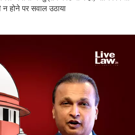
री न होने पर सवाल उठाया