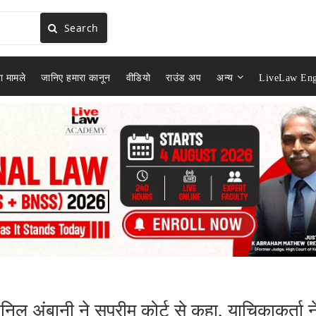
Search
ा मामले
जानिए हमारा कानून
वीडियो
राउंड अप
अन्य
LiveLaw Eng
िल अंबानी ने सुप्रीम कोर्ट से कहा, याचिकाकर्ता न