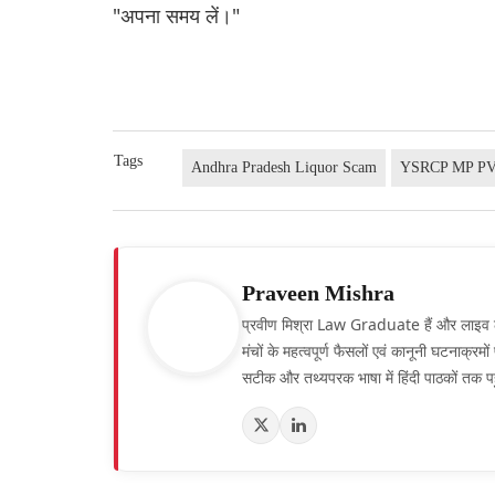
"अपना समय लें।"
Tags
Andhra Pradesh Liquor Scam
YSRCP MP PV
Praveen Mishra
प्रवीण मिश्रा Law Graduate हैं और लाइव लॉ हिं
मंचों के महत्वपूर्ण फैसलों एवं कानूनी घटनाक्र
सटीक और तथ्यपरक भाषा में हिंदी पाठकों तक पह