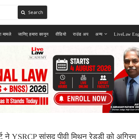
Search
ा मामले
जानिए हमारा कानून
वीडियो
राउंड अप
अन्य
LiveLaw Eng
र्ट ने YSRCP सांसद पीवी मिथुन रेड्डी को अग्रिम