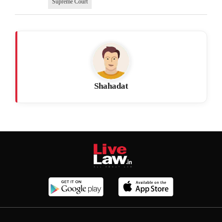
Supreme Court
Shahadat