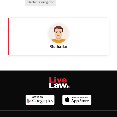
Stubble Burning case
Shahadat