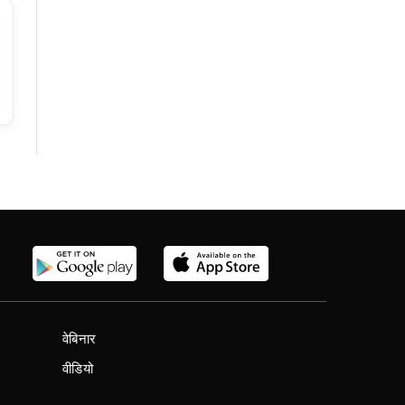
वेबिनार
वीडियो