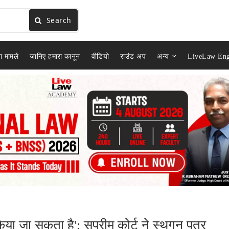
Search
ा मामले
जानिए हमारा कानून
वीडियो
राउंड अप
अन्य
LiveLaw Eng
ा जा सकता है': सुप्रीम कोर्ट ने स्थगन पत्र