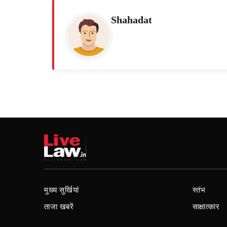
Shahadat
मुख्य सुर्खियां
स्तंभ
ताजा खबरें
साक्षात्कार