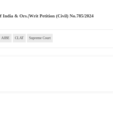
f India & Ors.|Writ Petition (Civil) No.785/2024
AIBE
CLAT
Supreme Court