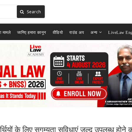
Search
ा मामले
जानिए हमारा कानून
वीडियो
राउंड अप
अन्य
LiveLaw Eng
ियों के लिए सुगम्यता सुविधाएं जल्द उपलब्ध होने 