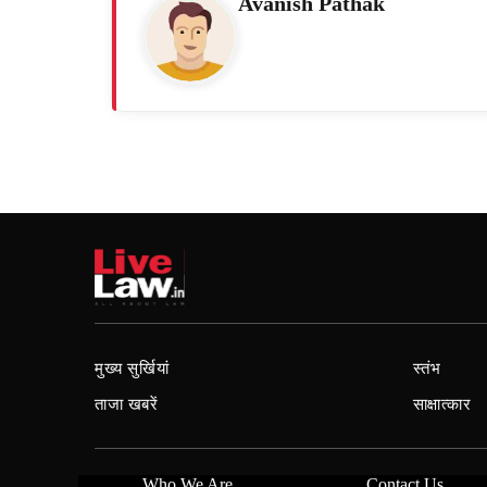
Avanish Pathak
मुख्य सुर्खियां
स्तंभ
ताजा खबरें
साक्षात्कार
Who We Are
Contact Us