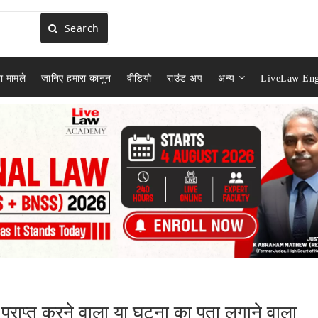
Search
ा मामले
जानिए हमारा कानून
वीडियो
राउंड अप
अन्य
LiveLaw Eng
राप्त करने वाला या घटना का पता लगाने वाला