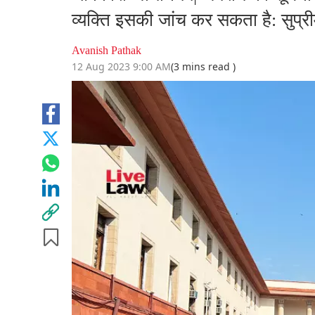
व्यक्ति इसकी जांच कर सकता है: सुप्री
Avanish Pathak
12 Aug 2023 9:00 AM
(3 mins read )