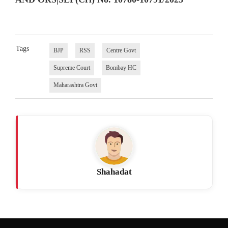
Tags
BJP
RSS
Centre Govt
Supreme Court
Bombay HC
Maharashtra Govt
Shahadat