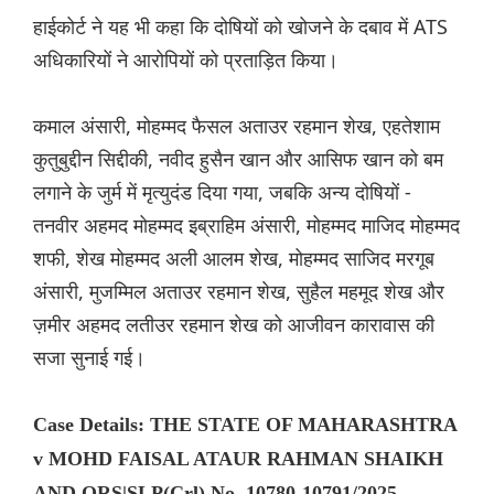
हाईकोर्ट ने यह भी कहा कि दोषियों को खोजने के दबाव में ATS
अधिकारियों ने आरोपियों को प्रताड़ित किया।
कमाल अंसारी, मोहम्मद फैसल अताउर रहमान शेख, एहतेशाम
कुतुबुद्दीन सिद्दीकी, नवीद हुसैन खान और आसिफ खान को बम
लगाने के जुर्म में मृत्युदंड दिया गया, जबकि अन्य दोषियों -
तनवीर अहमद मोहम्मद इब्राहिम अंसारी, मोहम्मद माजिद मोहम्मद
शफी, शेख मोहम्मद अली आलम शेख, मोहम्मद साजिद मरगूब
अंसारी, मुजम्मिल अताउर रहमान शेख, सुहैल महमूद शेख और
ज़मीर अहमद लतीउर रहमान शेख को आजीवन कारावास की
सजा सुनाई गई।
Case Details: THE STATE OF MAHARASHTRA
v MOHD FAISAL ATAUR RAHMAN SHAIKH
AND ORS|SLP(Crl) No. 10780-10791/2025