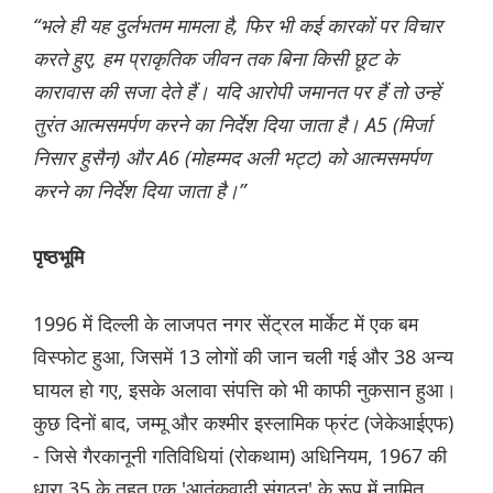
“भले ही यह दुर्लभतम मामला है, फिर भी कई कारकों पर विचार
करते हुए, हम प्राकृतिक जीवन तक बिना किसी छूट के
कारावास की सजा देते हैं। यदि आरोपी जमानत पर हैं तो उन्हें
तुरंत आत्मसमर्पण करने का निर्देश दिया जाता है। A5 (मिर्जा
निसार हुसैन) और A6 (मोहम्मद अली भट्ट) को आत्मसमर्पण
करने का निर्देश दिया जाता है।”
पृष्ठभूमि
1996 में दिल्ली के लाजपत नगर सेंट्रल मार्केट में एक बम
विस्फोट हुआ, जिसमें 13 लोगों की जान चली गई और 38 अन्य
घायल हो गए, इसके अलावा संपत्ति को भी काफी नुकसान हुआ।
कुछ दिनों बाद, जम्मू और कश्मीर इस्लामिक फ्रंट (जेकेआईएफ)
- जिसे गैरकानूनी गतिविधियां (रोकथाम) अधिनियम, 1967 की
धारा 35 के तहत एक 'आतंकवादी संगठन' के रूप में नामित