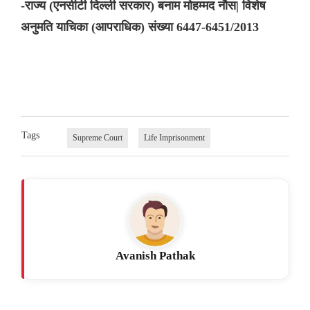
-राज्य (एनसीटी दिल्ली सरकार) बनाम मोहम्मद नौस| विशेष
अनुमति याचिका (आपराधिक) संख्या 6447-6451/2013
Tags
Supreme Court
Life Imprisonment
Avanish Pathak