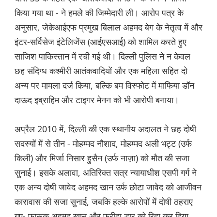
किया गया था - ने हमले की जिम्मेदारी ली। आरोप पत्र के
अनुसार, जेकेआईएफ प्रमुख बिलाल अहमद बेग के नेतृत्व में और
इंटर-सर्विसेज इंटेलिजेंस (आईएसआई) को शामिल करते हुए
साजिश पाकिस्तान में रची गई थी। दिल्ली पुलिस ने न केवल
छह संदिग्ध कश्मीरी आतंकवादियों और एक महिला सहित दो
अन्य पर मामला दर्ज किया, बल्कि बम विस्फोट में माफिया डॉन
दाऊद इब्राहिम और टाइगर मेनन को भी आरोपी बनाया।
अप्रैल 2010 में, दिल्ली की एक स्थानीय अदालत ने छह दोषी
सदस्यों में से तीन - मोहम्मद नौशाद, मोहम्मद अली भट्ट (उर्फ
किली) और मिर्जा निसार हुसैन (उर्फ नाज़ा) को मौत की सजा
सुनाई। इसके अलावा, अतिरिक्त सत्र न्यायाधीश एसपी गर्ग ने
एक अन्य दोषी जावेद अहमद खान उर्फ छोटा जावेद को आजीवन
कारावास की सजा सुनाई, जबकि हल्के आरोपों में दोषी ठहराए
गए- फारूक अहमद खान और फरीदा डार को रिहा कर दिया