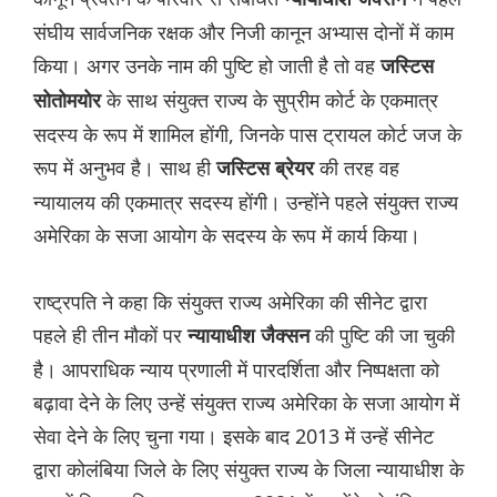
संघीय सार्वजनिक रक्षक और निजी कानून अभ्यास दोनों में काम
किया। अगर उनके नाम की पुष्टि हो जाती है तो वह
जस्टिस
के साथ संयुक्त राज्य के सुप्रीम कोर्ट के एकमात्र
सोतोमयोर
सदस्य के रूप में शामिल होंगी, जिनके पास ट्रायल कोर्ट जज के
रूप में अनुभव है। साथ ही
की तरह वह
जस्टिस ब्रेयर
न्यायालय की एकमात्र सदस्य होंगी। उन्होंने पहले संयुक्त राज्य
अमेरिका के सजा आयोग के सदस्य के रूप में कार्य किया।
राष्ट्रपति ने कहा कि संयुक्त राज्य अमेरिका की सीनेट द्वारा
पहले ही तीन मौकों पर
की पुष्टि की जा चुकी
न्यायाधीश जैक्सन
है। आपराधिक न्याय प्रणाली में पारदर्शिता और निष्पक्षता को
बढ़ावा देने के लिए उन्हें संयुक्त राज्य अमेरिका के सजा आयोग में
सेवा देने के लिए चुना गया। इसके बाद 2013 में उन्हें सीनेट
द्वारा कोलंबिया जिले के लिए संयुक्त राज्य के जिला न्यायाधीश के