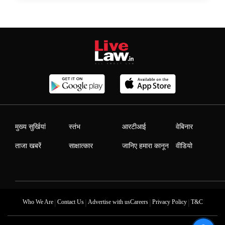
मुख्य सुर्खियां
स्तंभ
आरटीआई
वेबिनार
ताजा खबरें
साक्षात्कार
जानिए हमारा कानून
वीडियो
|
|
|
|
Who We Are
Contact Us
Advertise with us
Careers
Privacy Policy
T&C