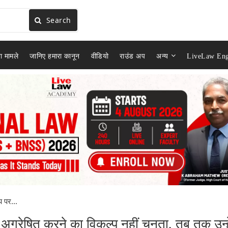
Search
ा मामले
जानिए हमारा कानून
वीडियो
राउंड अप
अन्य
LiveLaw Eng
प पर...
 अग्रेषित करने का विकल्प नहीं चुनता, तब तक उन्हे