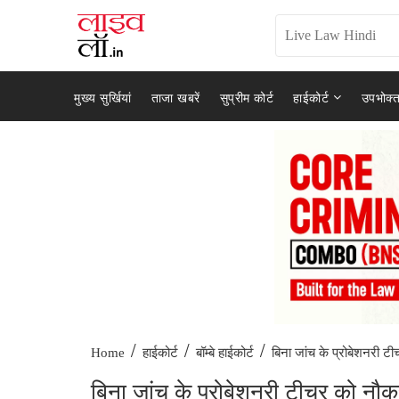
मुख्य सुर्खियां
ताजा खबरें
सुप्रीम कोर्ट
हाईकोर्ट
उपभोक्त
/
/
/
बिना जांच के प्रोबेशनरी टी
Home
हाईकोर्ट
बॉम्बे हाईकोर्ट
बिना जांच के प्रोबेशनरी टीचर को नौकरी