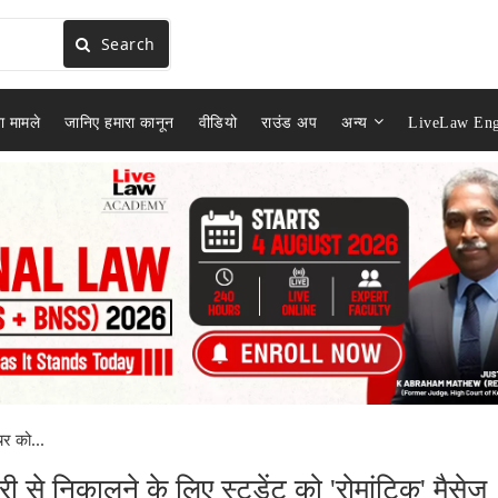
Search
ा मामले
जानिए हमारा कानून
वीडियो
राउंड अप
अन्य
LiveLaw Eng
चर को...
 से निकालने के लिए स्टूडेंट को 'रोमांटिक' मैसेज