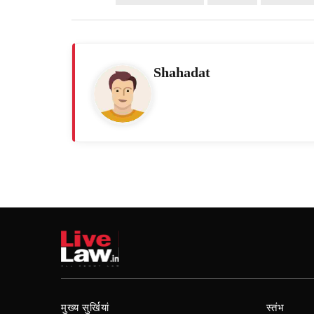
Shahadat
मुख्य सुर्खियां
स्तंभ