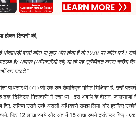
ज़ होकर टिप्पणी की,
कोई धोखाधड़ी वाली कॉल या कुछ और होता है तो 1930 पर कॉल करें। ले
या मतलब है? आपको (अधिकारियों को) या तो यह सुनिश्चित करना चाहिए कि
नहीं कर सकते,"
पार्थसारथी (71) जो एक एक सेवानिवृत्त गणित शिक्षिका हैं, उन्हें प्रवर्
ह तक 'डिजिटल गिरफ़्तारी' में रखा था। इस अवधि के दौरान, जालसाजों न
वेज़ दिए, लेकिन उसने उन्हें असली अधिकारी समझ लिया और इसलिए उन्होंन
ये, फिर 12 लाख रुपये और अंत में 18 लाख रुपये ट्रांसफर किए - एक