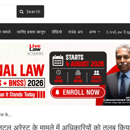
Search
ा मामले
जानिए हमारा कानून
वीडियो
राउंड अप
अन्य
LiveLaw Eng
रिक के...
िजिटल अरेस्ट के मामले में अधिकारियों को तलब किय