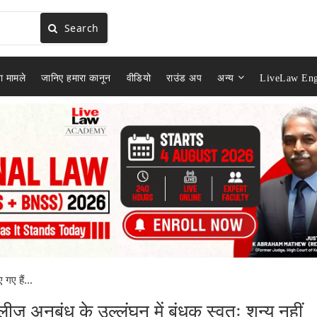
Search
ा मामले
जानिए हमारा कानून
वीडियो
राउंड अप
अन्य
LiveLaw Eng
गए हैं...
लीज अनुबंध के उल्लंघन में बंधक स्वतः शून्य नहीं