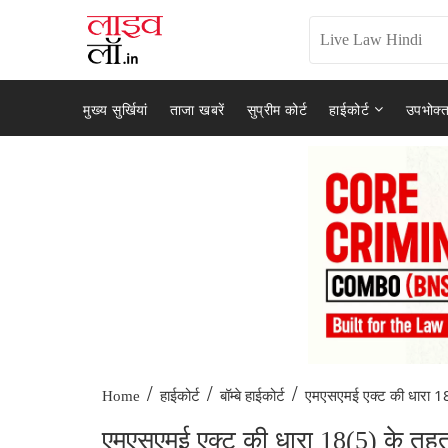
मुख्य सुर्खियां
ताजा खबरें
सुप्रीम कोर्ट
हाईकोर्ट
उपभोक्त
/
/
/
एमएसएमई एक्ट की धारा 18
Home
हाईकोर्ट
बॉम्बे हाईकोर्ट
एमएसएमई एक्ट की धारा 18(5) के तहत 9