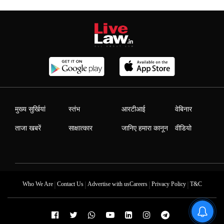
मुख्य सुर्खियां
स्तंभ
आरटीआई
वेबिनार
ताजा खबरें
साक्षात्कार
जानिए हमारा कानून
वीडियो
|
|
|
|
Who We Are
Contact Us
Advertise with us
Careers
Privacy Policy
T&C