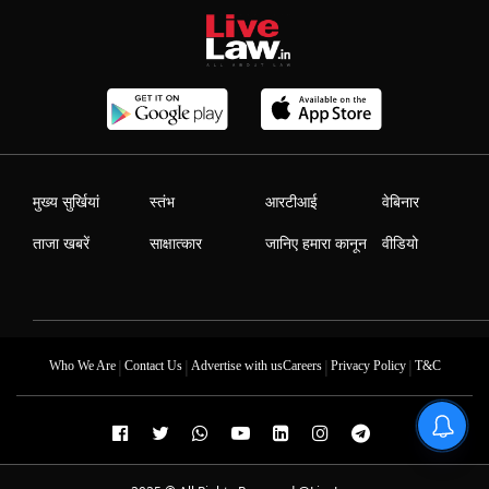
मुख्य सुर्खियां
स्तंभ
आरटीआई
वेबिनार
ताजा खबरें
साक्षात्कार
जानिए हमारा कानून
वीडियो
|
|
|
|
Who We Are
Contact Us
Advertise with us
Careers
Privacy Policy
T&C