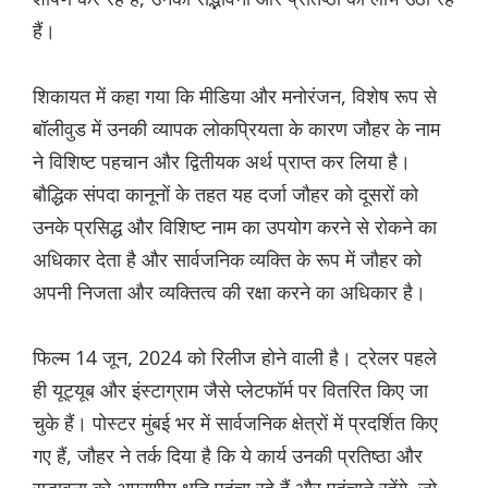
हैं।
शिकायत में कहा गया कि मीडिया और मनोरंजन, विशेष रूप से
बॉलीवुड में उनकी व्यापक लोकप्रियता के कारण जौहर के नाम
ने विशिष्ट पहचान और द्वितीयक अर्थ प्राप्त कर लिया है।
बौद्धिक संपदा कानूनों के तहत यह दर्जा जौहर को दूसरों को
उनके प्रसिद्ध और विशिष्ट नाम का उपयोग करने से रोकने का
अधिकार देता है और सार्वजनिक व्यक्ति के रूप में जौहर को
अपनी निजता और व्यक्तित्व की रक्षा करने का अधिकार है।
फिल्म 14 जून, 2024 को रिलीज होने वाली है। ट्रेलर पहले
ही यूट्यूब और इंस्टाग्राम जैसे प्लेटफॉर्म पर वितरित किए जा
चुके हैं। पोस्टर मुंबई भर में सार्वजनिक क्षेत्रों में प्रदर्शित किए
गए हैं, जौहर ने तर्क दिया है कि ये कार्य उनकी प्रतिष्ठा और