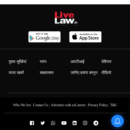
मुख्य सुर्खियां
स्तंभ
आरटीआई
वेबिनार
ताजा खबरें
साक्षात्कार
जानिए हमारा कानून
वीडियो
|
|
|
|
Who We Are
Contact Us
Advertise with us
Careers
Privacy Policy
T&C