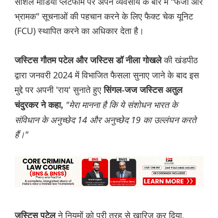
सोशल मीडिया प्लेटफॉर्म पर अपने व्यवसाय के बारे में "फर्जी और
भ्रामक" सूचनाओं की पहचान करने के लिए फैक्ट चेक यूनिट
(FCU) स्थापित करने का अधिकार देता है।
की खंडपीठ
जस्टिस गौतम पटेल और जस्टिस डॉ नीला गोखले
द्वारा जनवरी 2024 में विभाजित फैसला सुनाए जाने के बाद इस
मुद्दे पर अपनी 'राय' सुनाते हुए
सिंगल-जज जस्टिस अतुल
"मेरा मानना ​​है कि ये संशोधन भारत के
चंदुरकर ने कहा,
संविधान के अनुच्छेद 14 और अनुच्छेद 19 का उल्लंघन करते
हैं।"
ने नियमों को पूरी तरह से खारिज कर दिया,
जस्टिस पटेल