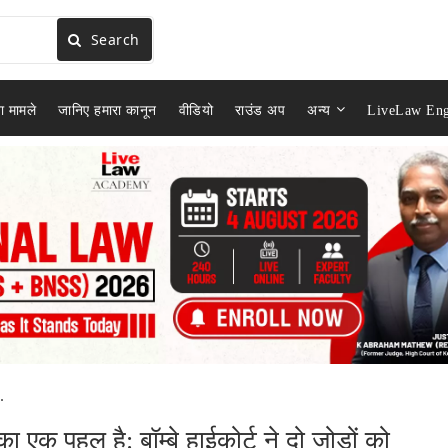
Search
ा मामले
जानिए हमारा कानून
वीडियो
राउंड अप
अन्य
LiveLaw Eng
.
ा एक पहलू है: बॉम्बे हाईकोर्ट ने दो जोड़ों को