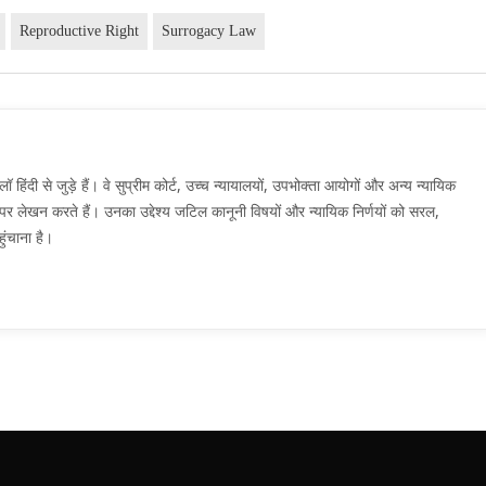
Reproductive Right
Surrogacy Law
दी से जुड़े हैं। वे सुप्रीम कोर्ट, उच्च न्यायालयों, उपभोक्ता आयोगों और अन्य न्यायिक
मों पर लेखन करते हैं। उनका उद्देश्य जटिल कानूनी विषयों और न्यायिक निर्णयों को सरल,
ुंचाना है।