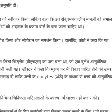
ी अनुमति दी।
ति को स्वीकार किया, लेकिन कहा कि इन संक्रमणकालीन मामलों को संभाल
्ताओं को अदालत के बजाय बोर्ड के पास जाना चाहिए था।
िरोध किया और संशोधन का समर्थन किया। हालांकि, कोर्ट ने कहा कि यह
पेल-लिंडौ सिंड्रोम (वीएचएल) का पता चला था, जो एक दुर्लभ आनुवंशिक
ी चली गई। डॉक्टर ने कहा कि भ्रूण पर भी विकार पारित होने की उच्च
सलाह दी ताकि पत्नी के oocytes (अंडे) के माध्यम से बच्चे को आनुवंशि
ह विभिन्न चिकित्सा जटिलताओं के कारण गर्भ धारण नहीं कर सकी।
चिकाकर्ताओं के लिए सरोगेसी द्वारा पितृत्व प्राप्त करने के लिए आगे बढ़ना