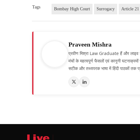
Tags
Bombay High Court
Surrogacy
Article 21
Praveen Mishra
प्रवीण मिश्रा Law Graduate हैं और लाइव लॉ हिं
मंचों के महत्वपूर्ण फैसलों एवं कानूनी घटनाक्र
सटीक और तथ्यपरक भाषा में हिंदी पाठकों तक पह