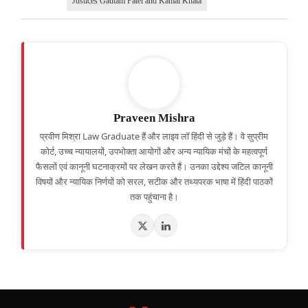
Justices Gautam Patel and Kamal Khata
Praveen Mishra
प्रवीण मिश्रा Law Graduate हैं और लाइव लॉ हिंदी से जुड़े हैं। वे सुप्रीम
कोर्ट, उच्च न्यायालयों, उपभोक्ता आयोगों और अन्य न्यायिक मंचों के महत्वपूर्ण
फैसलों एवं कानूनी घटनाक्रमों पर लेखन करते हैं। उनका उद्देश्य जटिल कानूनी
विषयों और न्यायिक निर्णयों को सरल, सटीक और तथ्यपरक भाषा में हिंदी पाठकों
तक पहुंचाना है।