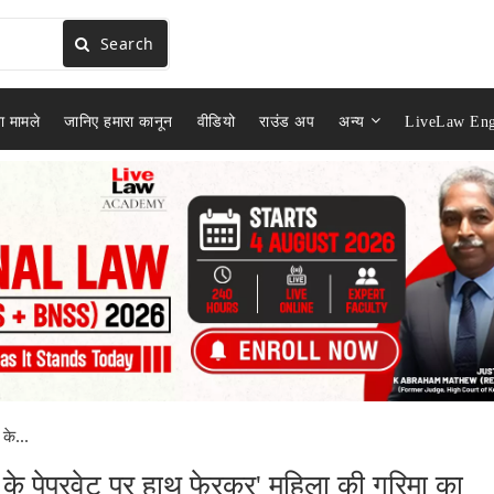
Search
ा मामले
जानिए हमारा कानून
वीडियो
राउंड अप
अन्य
LiveLaw Eng
 के...
ार के पेपरवेट पर हाथ फेरकर' महिला की गरिमा का