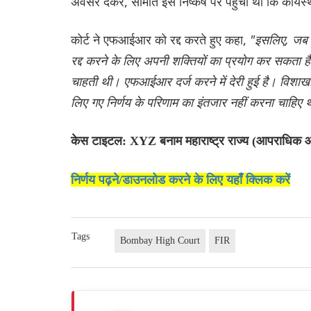
अवसर देकर, समिति इस निष्कर्ष पर पहुंची थी कि कार्य
कोर्ट ने एफआईआर को रद्द करते हुए कहा,
"इसलिए, जब ऐ
रद्द करने के लिए अपनी शक्तियों का प्रयोग कर सकता ह
चाहती थी। एफआईआर दर्ज करने में देरी हुई है। विशाखा सम
लिए गए निर्णय के परिणाम का इंतजार नहीं करना चाहिए 
केस टाइटल: XYZ बनाम महाराष्ट्र राज्य (आपराधिक
निर्णय पढ़ने/डाउनलोड करने के लिए यहाँ क्लिक करें
Tags
Bombay High Court
FIR