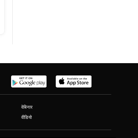
वेबिनार
वीडियो