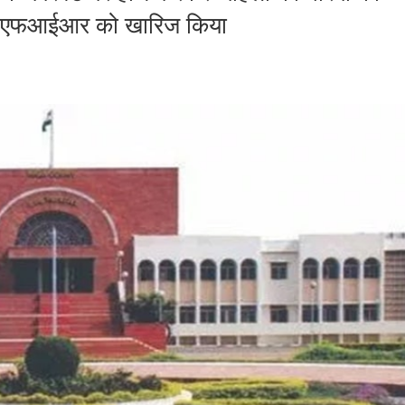
र्ज एफआईआर को खारिज किया