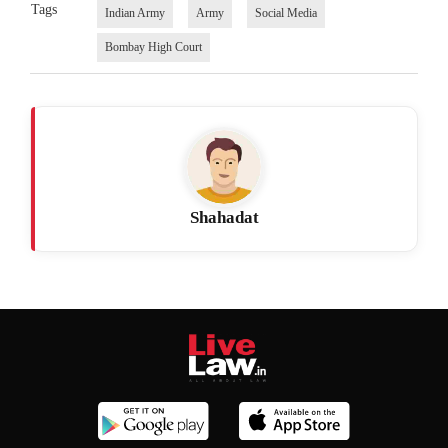
Tags
Indian Army
Army
Social Media
Bombay High Court
Shahadat