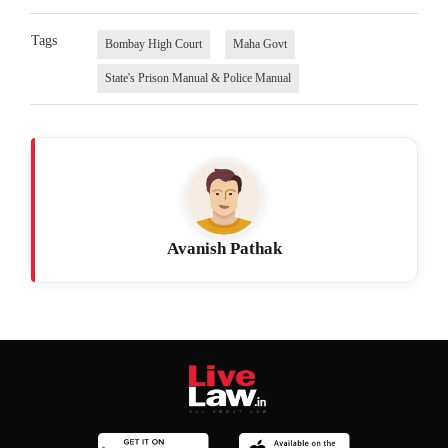
Tags
Bombay High Court
Maha Govt
State's Prison Manual & Police Manual
Avanish Pathak