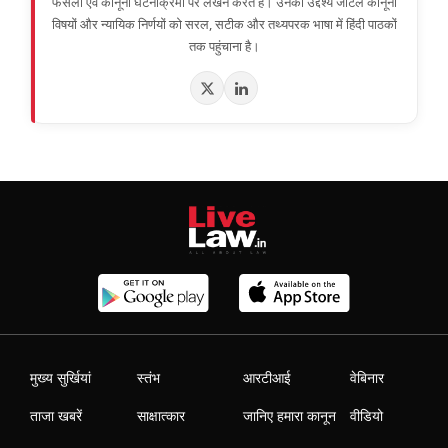
फैसलों एवं कानूनी घटनाक्रमों पर लेखन करते हैं। उनका उद्देश्य जटिल कानूनी
विषयों और न्यायिक निर्णयों को सरल, सटीक और तथ्यपरक भाषा में हिंदी पाठकों
तक पहुंचाना है।
मुख्य सुर्खियां
स्तंभ
आरटीआई
वेबिनार
ताजा खबरें
साक्षात्कार
जानिए हमारा कानून
वीडियो