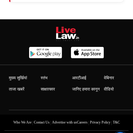
मुख्य सुर्खियां
स्तंभ
आरटीआई
वेबिनार
ताजा खबरें
साक्षात्कार
जानिए हमारा कानून
वीडियो
|
|
|
|
Who We Are
Contact Us
Advertise with us
Careers
Privacy Policy
T&C